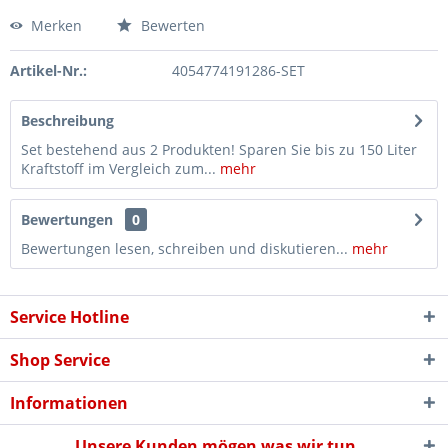
Merken
Bewerten
Artikel-Nr.:
4054774191286-SET
Beschreibung
Set bestehend aus 2 Produkten! Sparen Sie bis zu 150 Liter
Kraftstoff im Vergleich zum...
mehr
Bewertungen
0
Bewertungen lesen, schreiben und diskutieren...
mehr
Service Hotline
Shop Service
Informationen
Unsere Kunden mögen was wir tun