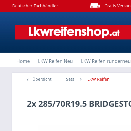
Deutscher Fachhändler
Gratis Versan
Home
LKW Reifen Neu
LKW Reifen runderneu
Übersicht
Sets
LKW Reifen
2x 285/70R19.5 BRIDGES