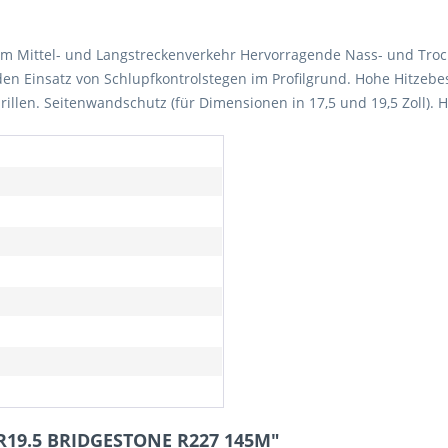
im Mittel- und Langstreckenverkehr Hervorragende Nass- und Troc
n Einsatz von Schlupfkontrolstegen im Profilgrund. Hohe Hitzebe
illen. Seitenwandschutz (für Dimensionen in 17,5 und 19,5 Zoll).
0R19.5 BRIDGESTONE R227 145M"